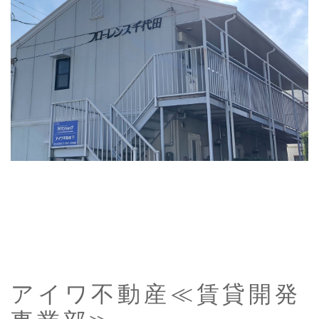
アイワ不動産≪賃貸開発