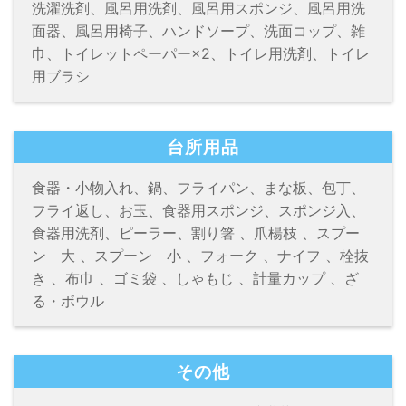
洗濯洗剤、風呂用洗剤、風呂用スポンジ、風呂用洗
面器、風呂用椅子、ハンドソープ、洗面コップ、雑
巾、トイレットペーパー×2、トイレ用洗剤、トイレ
用ブラシ
台所用品
食器・小物入れ、鍋、フライパン、まな板、包丁、
フライ返し、お玉、食器用スポンジ、スポンジ入、
食器用洗剤、ピーラー、割り箸 、爪楊枝 、スプー
ン 大 、スプーン 小 、フォーク 、ナイフ 、栓抜
き 、布巾 、ゴミ袋 、しゃもじ 、計量カップ 、ざ
る・ボウル
その他