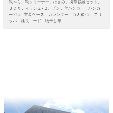
靴べら、靴クリーナー、はさみ、携帯裁縫セット、
ＢＯＸティッシュ×２、ピンチ付ハンガー、ハンガ
ー×15、衣装ケース、カレンダー、ゴミ箱×2、スリ
ッパ、延長コード、物干し竿